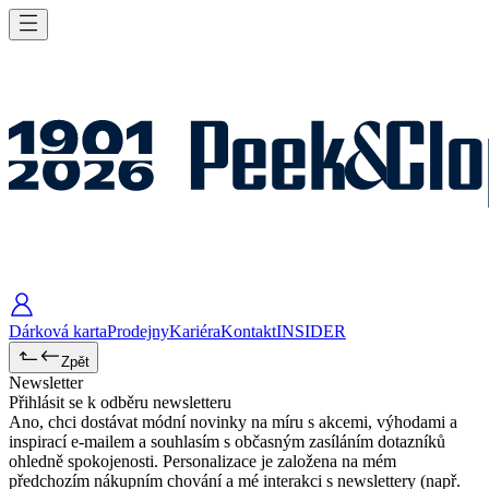
Dárková karta
Prodejny
Kariéra
Kontakt
INSIDER
Zpět
Newsletter
Přihlásit se k odběru newsletteru
Ano, chci dostávat módní novinky na míru s akcemi, výhodami a
inspirací e-mailem a souhlasím s občasným zasíláním dotazníků
ohledně spokojenosti. Personalizace je založena na mém
předchozím nákupním chování a mé interakci s newslettery (např.